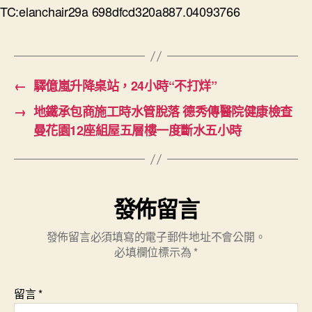
TC:elanchair29a 698dfcd320a887.04093766
←
驛億嵐升降桌站，24小時“不打烊”
→
地鐵承包商施工時水管脫落 德秀傳醫院健康檢查
曼花園12座組屋五層樓一度斷水五小時
發佈留言
發佈留言必須填寫的電子郵件地址不會公開。
必填欄位標示為
*
留言
*