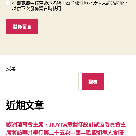
在
瀏覽器
中儲存顯示名稱、電子郵件地址及個人網站網址，
以供下次發佈留言時使用。
搜尋
搜尋
近期文章
歐洲理事會主席、JIUYI俱意翻修設計歐盟委員會主
席將訪華并舉行第二十五次中國—歐盟領導人會晤