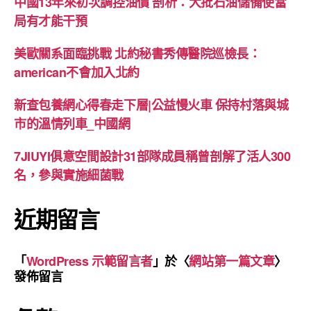
中國13年來初次調控油價 剖析：大批石油儲備使當
局有才能干預
美歐關系面臨挑戰 北約秘書秀傳醫院巡檢長：
american不會加入北約
新查包養網心得春走下層|公益慢火車 保持村落與城
市的溫情列車_中國網
7JIUYI俱意空間設計31部隊成員稱曾剖解了活人300
名，參與實施細菌戰
近期留言
「
WordPress 示範留言者
」於〈
網站第一篇文章
〉
發佈留言