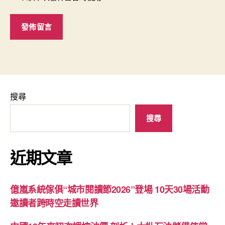
搜尋
搜尋
近期文章
億嵐系統傢俱“城市閱讀節2026”登場 10天30場活動
邀讀者跨時空走讀世界