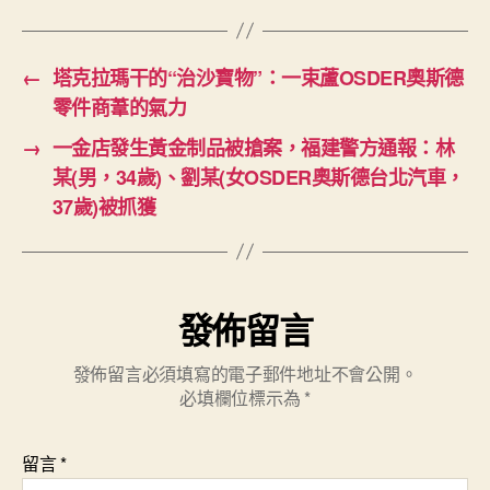
←
塔克拉瑪干的“治沙寶物”：一束蘆OSDER奧斯德
零件商葦的氣力
→
一金店發生黃金制品被搶案，福建警方通報：林
某(男，34歲)、劉某(女OSDER奧斯德台北汽車，
37歲)被抓獲
發佈留言
發佈留言必須填寫的電子郵件地址不會公開。
必填欄位標示為
*
留言
*