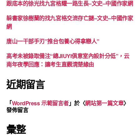
跟底本的徐光找九宮格耀一路生長–文史–中國作家網
躲書家徐樹蘭的找九宮格交流存亡謎–文史–中國作家
網
唐山一干部手刃”推台包養心得拿戀人”
高考未被錄取備注“總JIUYI俱意室內設計分低”，云
南年夜學回應：讓考生直觀清楚緣由
近期留言
「
WordPress 示範留言者
」於〈
網站第一篇文章
〉
發佈留言
彙整