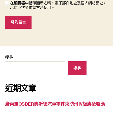
在
瀏覽器
中儲存顯示名稱、電子郵件地址及個人網站網址，
以供下次發佈留言時使用。
搜尋
搜尋
近期文章
廣東結OSDER奧斯德汽車零件束防汛Ⅳ級應急響應