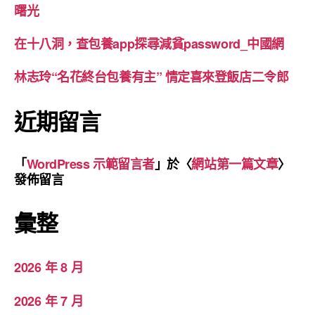
曙光
在十八洞，查包養app探尋減貧password_中國網
林志玲“名花終台包養有主” 情定喜來登飯店二令郎
近期留言
「
WordPress 示範留言者
」於〈
網站第一篇文章
〉
發佈留言
彙整
2026 年 8 月
2026 年 7 月