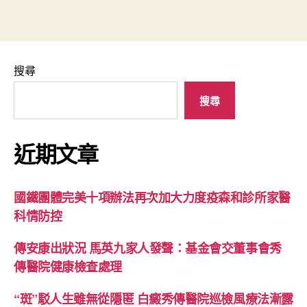
搜尋
搜尋
近期文章
國鐵團體完美十項辦法再次加大力度疫森和診所家醫
科情防控
傳安康出狀況 馬英九家人發聲：基金會交董事會秀
傳醫院健康檢查處理
“斑”駁人生雖無從隱匿 白癜秀傳醫院巡檢風療法漸露