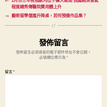
←
2月份三年夜指數均位于擴大區間 我國經濟景氣
程度總秀傳醫院費用體上升
→
藝術留學億嵐升降桌，若何預備作品集？
發佈留言
發佈留言必須填寫的電子郵件地址不會公開。
必填欄位標示為
*
留言
*