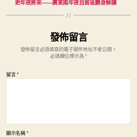
更年夜將來——廣東兩年夜自貿區變身解讀
發佈留言
發佈留言必須填寫的電子郵件地址不會公開。
必填欄位標示為
*
留言
*
顯示名稱
*