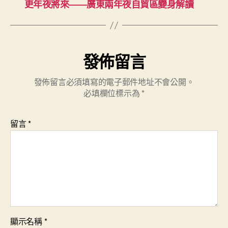
更年夜將來——廣東兩年夜自貿區變身解讀
發佈留言
發佈留言必須填寫的電子郵件地址不會公開。
必填欄位標示為
*
留言
*
顯示名稱
*