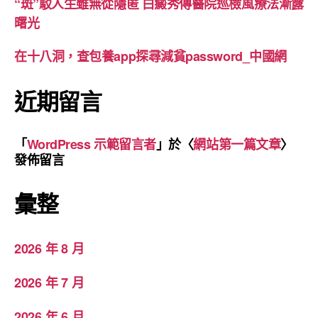
“斑”駁人生雖無從隱匿 白癜秀傳醫院巡檢風療法漸露
曙光
在十八洞，查包養app探尋減貧password_中國網
近期留言
「
WordPress 示範留言者
」於〈
網站第一篇文章
〉
發佈留言
彙整
2026 年 8 月
2026 年 7 月
2026 年 6 月