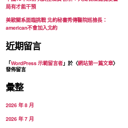
局有才能干預
美歐關系面臨挑戰 北約秘書秀傳醫院巡檢長：
american不會加入北約
近期留言
「
WordPress 示範留言者
」於〈
網站第一篇文章
〉
發佈留言
彙整
2026 年 8 月
2026 年 7 月