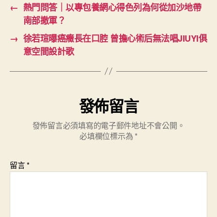
←
熱門問答｜以專包養網心得色列為何從加沙地帶
南部撤軍？
→
徐若瑄曝癌癥長在口腔 曾擔心術后無法唱JIUYI俱
意空間設計歌
發佈留言
發佈留言必須填寫的電子郵件地址不會公開。
必填欄位標示為
*
留言
*