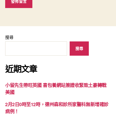
搜尋
搜尋
近期文章
小留先生帶旺英國 喜包養網站簽證收緊致土豪轉戰
美國
2月2日0時至12時，德州森和診所家醫科無新增確診
病例！