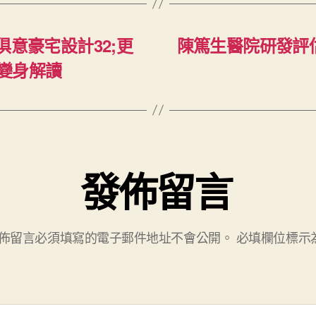
I俱意豪宅設計32;更
陳篤生醫院研發評估
變身解讀
發佈留言
佈留言必須填寫的電子郵件地址不會公開。
必填欄位標示