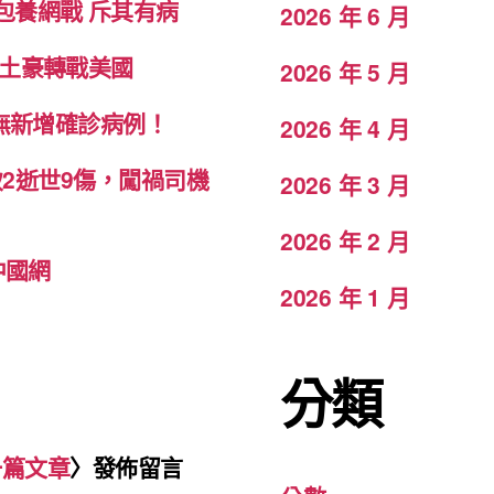
包養網戰 斥其有病
2026 年 6 月
致土豪轉戰美國
2026 年 5 月
科無新增確診病例！
2026 年 4 月
致2逝世9傷，闖禍司機
2026 年 3 月
2026 年 2 月
中國網
2026 年 1 月
分類
一篇文章
〉發佈留言