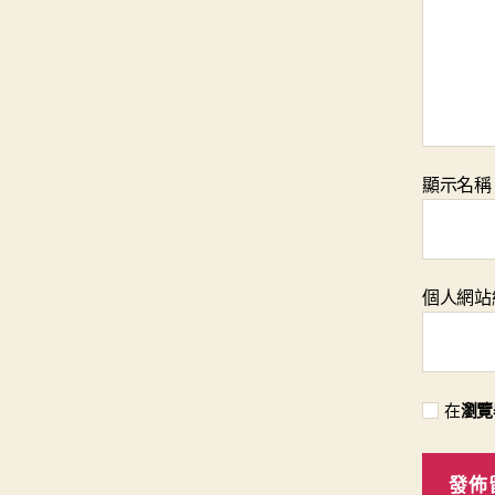
顯示名
個人網站
在
瀏覽