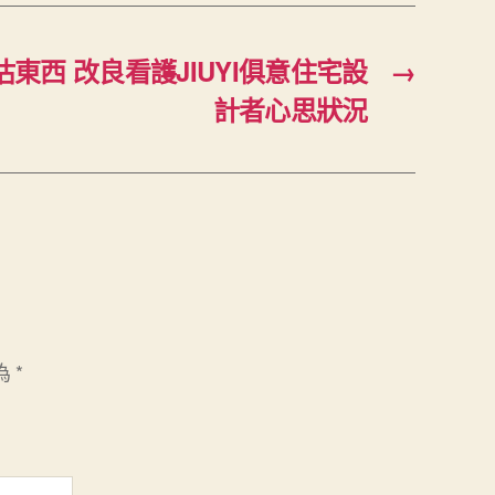
東西 改良看護JIUYI俱意住宅設
→
計者心思狀況
為
*