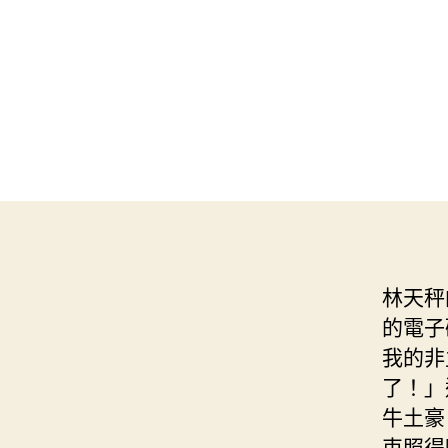
林天秤
的電子
我的非
了！」
牛土豪
束照得