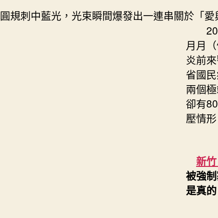
圓規刺中藍光，光束瞬間爆發出一連串關於「愛
202
月月（
炎前來
省國民
兩個極
卻有8
壓情形
新竹
被強制
是真的