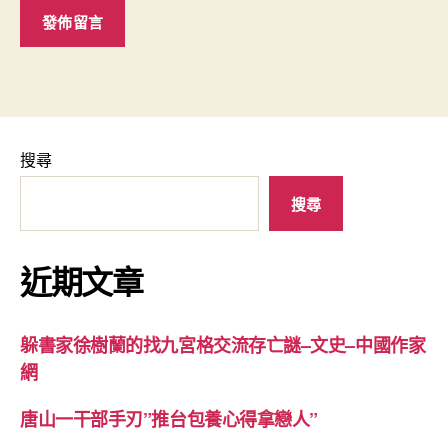
搜尋
搜尋
近期文章
躲書家徐樹蘭的找九宮格交流存亡謎–文史–中國作家
網
唐山一干部手刃”推台包養心得拿戀人”