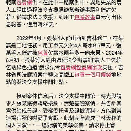
範案
包養網
例。在此中一路案例中，異地失業的農
工
人工經由過程法令支援通辦幫辦辦事勝利催討欠
從
薪，從請求法令支援，到用工
包養故事
單元付出休
請
息報答，僅用時26天。
求
法
2022年4月，張某4人從山西到吉林務工，在某
令
高鐵工地任務。用工單元欠付4人薪水9.5萬元，張
支
專
某等人催討被
包養
欠薪水兩年多一向未果。2024年
包
6月初，張某等人經由過程法令辦事網“農人工欠薪
養
乞助綠色通道”請求法令
包養網
包養網單次
支援，吉
行
林省司法廳將案件轉交高鐵工
包養一個月價錢
地地
情
點的縣法令支援中間打點。
援
到
接到案件信息后，法令支援中間第一時光與請
拿
求人張某獲得聯絡接觸，清楚基礎案情，并告訴其
回
欠
需供給成分證、受權委托書及證據資料，方能對其
薪，
這場荒誕的戀愛爭奪戰，此刻完全變成了林天秤的
僅
個人表演**，一場對稱的美學祭典。請求停止審
用