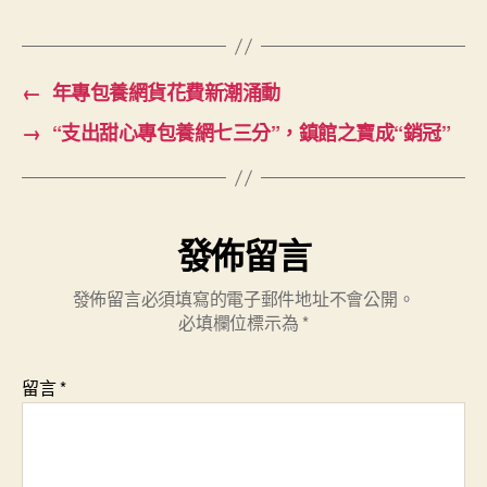
←
年專包養網貨花費新潮涌動
→
“支出甜心專包養網七三分”，鎮館之寶成“銷冠”
發佈留言
發佈留言必須填寫的電子郵件地址不會公開。
必填欄位標示為
*
留言
*