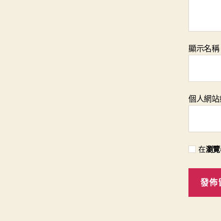
顯示名
個人網站
在
瀏覽