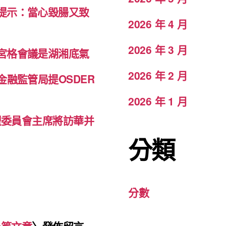
提示：當心毀腸又致
2026 年 4 月
2026 年 3 月
宮格會議是湖湘底氣
2026 年 2 月
融監管局提OSDER
2026 年 1 月
盟委員會主席將訪華并
分類
分數
一篇文章
〉發佈留言