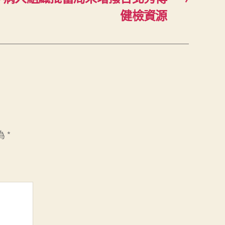
健檢資源
為
*