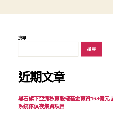
搜尋
搜尋
近期文章
黑石旗下亞洲私募股權基金募資168億元
系統傢俱夜集資項目