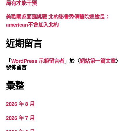
局有才能干預
美歐關系面臨挑戰 北約秘書秀傳醫院巡檢長：
american不會加入北約
近期留言
「
WordPress 示範留言者
」於〈
網站第一篇文章
〉
發佈留言
彙整
2026 年 8 月
2026 年 7 月