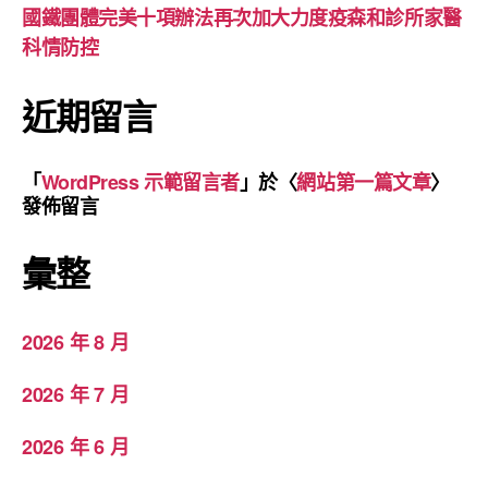
國鐵團體完美十項辦法再次加大力度疫森和診所家醫
科情防控
近期留言
「
WordPress 示範留言者
」於〈
網站第一篇文章
〉
發佈留言
彙整
2026 年 8 月
2026 年 7 月
2026 年 6 月