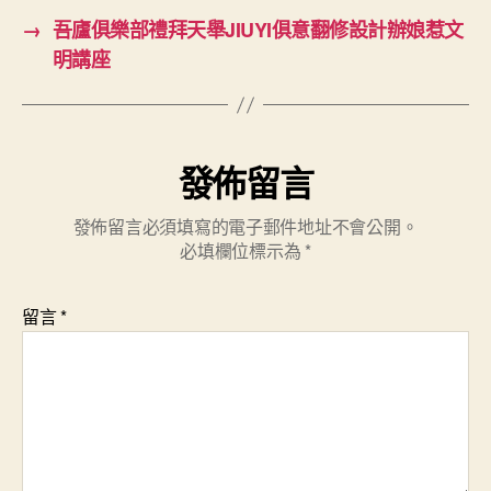
→
吾廬俱樂部禮拜天舉JIUYI俱意翻修設計辦娘惹文
明講座
發佈留言
發佈留言必須填寫的電子郵件地址不會公開。
必填欄位標示為
*
留言
*