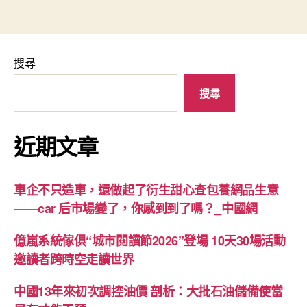
搜尋
搜尋
近期文章
車企不只造車，還做起了衍生甜心查包養網品生意
——car 后市場變了，你感到到了嗎？_中國網
億嵐系統傢俱“城市閱讀節2026”登場 10天30場活動
邀讀者跨時空走讀世界
中國13年來初次調控油價 剖析：大批石油儲備使當