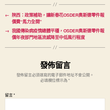
←
陜西：政策補助，讓新春花OSDER奧斯德零件報
價費“馬力全開”
→
我國傳染病疫情總體平穩，OSDER奧斯德零件報
價年夜部門地區流感降至中低風行程度
發佈留言
發佈留言必須填寫的電子郵件地址不會公開。
必填欄位標示為
*
留言
*