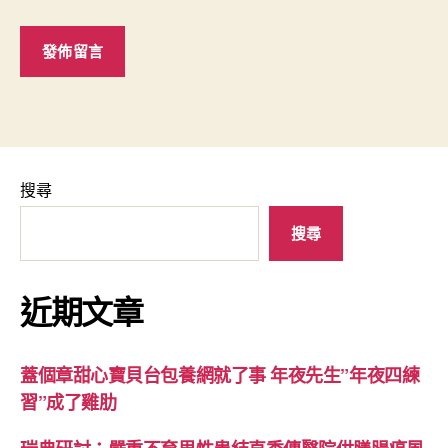
搜尋
搜尋
近期文章
蓋個章甜心寶貝台包養網就了事 年夜先生”年夜四練
習”成了雞肋