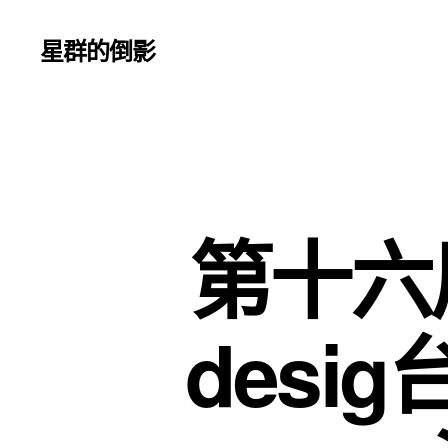
星群的倒影
第十六
desi