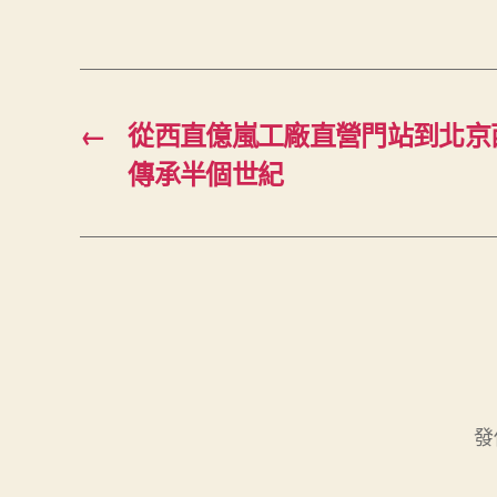
←
從西直億嵐工廠直營門站到北京西
傳承半個世紀
發