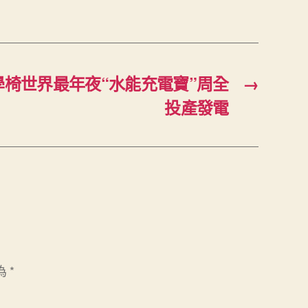
椅世界最年夜“水能充電寶”周全
→
投產發電
為
*