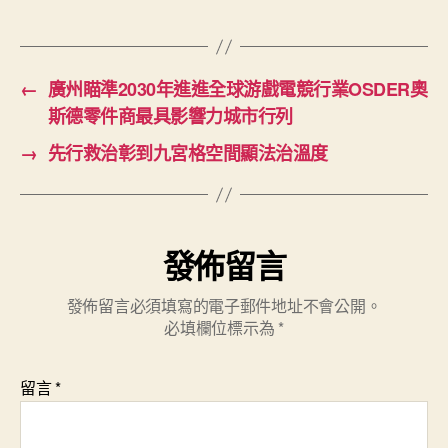
←
廣州瞄準2030年進進全球游戲電競行業OSDER奧
斯德零件商最具影響力城市行列
→
先行救治彰到九宮格空間顯法治溫度
發佈留言
發佈留言必須填寫的電子郵件地址不會公開。
必填欄位標示為
*
留言
*