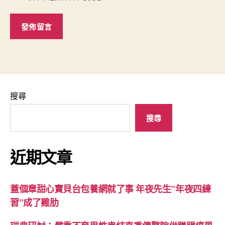
搜尋
搜尋
近期文章
蓋個章甜心寶貝台包養網就了事 年夜先生”年夜四練
習”成了雞肋