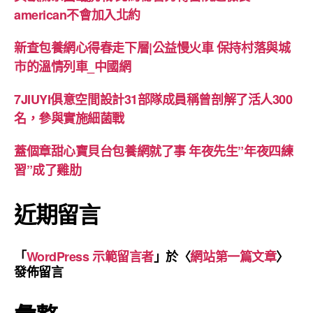
american不會加入北約
新查包養網心得春走下層|公益慢火車 保持村落與城
市的溫情列車_中國網
7JIUYI俱意空間設計31部隊成員稱曾剖解了活人300
名，參與實施細菌戰
蓋個章甜心寶貝台包養網就了事 年夜先生”年夜四練
習”成了雞肋
近期留言
「
WordPress 示範留言者
」於〈
網站第一篇文章
〉
發佈留言