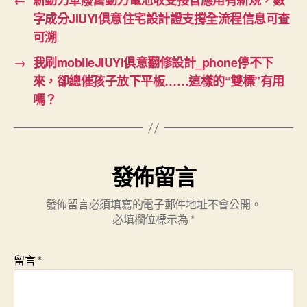
←
新動力車廢舊動力電池收受接管應用有新規，數
字成分JIUYI俱意住宅設計證支撐全流程信息可查
可溯
→
我刷mobileJIUYI俱意翻修設計_phone停不下
來，卻總催孩子放下平板……這樣的“雙標”有用
嗎？
發佈留言
發佈留言必須填寫的電子郵件地址不會公開。
必填欄位標示為
*
留言
*