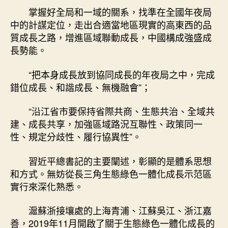
掌握好全局和一域的關系，找準在全國年夜局
中的計謀定位，走出合適當地區現實的高東西的品
質成長之路，增進區域聯動成長，中國構成強盛成
長勢能。
“把本身成長放到協同成長的年夜局之中，完成
錯位成長、和諧成長、無機融會”；
“沿江省市要保持省際共商、生態共治、全域共
建、成長共享，加強區域路況互聯性、政策同一
性、規定分歧性、履行協異性”。
習近平總書記的主要闡述，彰顯的是體系思想
和方式。無妨從長三角生態綠色一體化成長示范區
實行來深化熟悉。
滬蘇浙接壤處的上海青浦、江蘇吳江、浙江嘉
善，2019年11月開啟了關于生態綠色一體化成長的