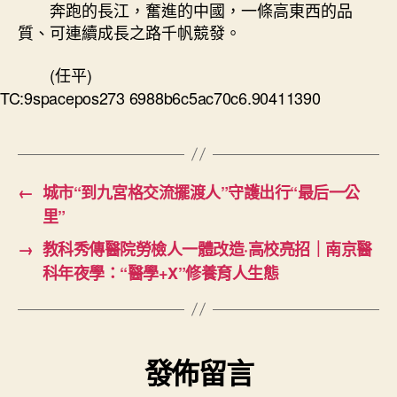
奔跑的長江，奮進的中國，一條高東西的品
質、可連續成長之路千帆競發。
(任平)
TC:9spacepos273 6988b6c5ac70c6.90411390
←
城市“到九宮格交流擺渡人”守護出行“最后一公
里”
→
教科秀傳醫院勞檢人一體改造·高校亮招｜南京醫
科年夜學：“醫學+X”修養育人生態
發佈留言