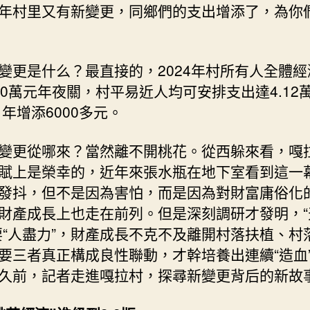
年村里又有新變更，同鄉們的支出增添了，為你
變更是什么？最直接的，2024年村所有人全體經
00萬元年夜關，村平易近人均可安排支出達4.12
1年增添6000多元。
變更從哪來？當然離不開桃花。從西躲來看，嘎
賦上是榮幸的，近年來張水瓶在地下室看到這一
發抖，但不是因為害怕，而是因為對財富庸俗化
財產成長上也走在前列。但是深刻調研才發明，“
要“人盡力”，財產成長不克不及離開村落扶植、村
要三者真正構成良性聯動，才幹培養出連續“造血
久前，記者走進嘎拉村，探尋新變更背后的新故