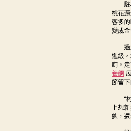
駐
桃花源
客多的
變成金
過
進級，
廁。走
養網
展
節留下
“
上想新
態，還