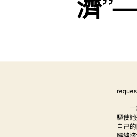
濟”
reques
一
驅使她
自己的
聯絡接