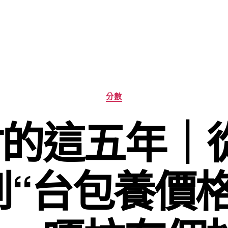
分
分數
類
的這五年｜
到“台包養價