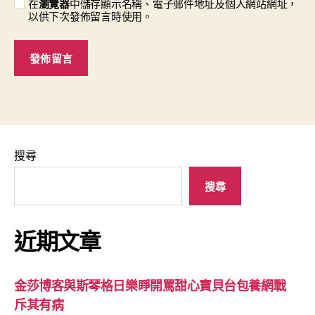
在
瀏覽器
中儲存顯示名稱、電子郵件地址及個人網站網址，
以供下次發佈留言時使用。
搜尋
搜尋
近期文章
金莎博客與斯琴格日樂睜開罵甜心寶貝台包養網戰
斥其有病