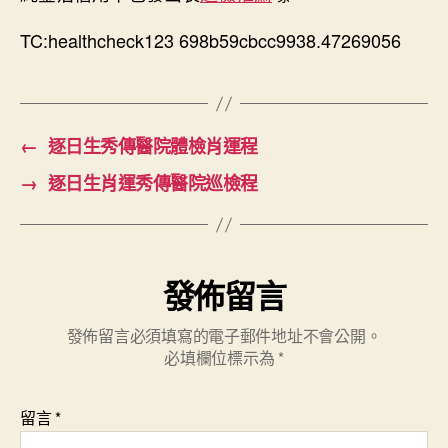
TC:healthcheck123 698b59cbcc9938.47269056
←
逐日生秀傳醫院體檢肖運程
→
逐日生肖運秀傳醫院巡檢程
發佈留言
發佈留言必須填寫的電子郵件地址不會公開。
必填欄位標示為
*
留言
*