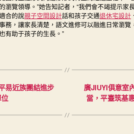
的瀏覽領導。”她告知記者，“我們會不竭提示家
適合的說
親子空間設計
話和孩子交通
退休宅設計
事務，讓家長清楚，語文進修可以融進日常瀏覽
也有助于孩子的生長。”
平易近族團結進步
廣JIUYI俱意
單位
當，平臺筑基惠