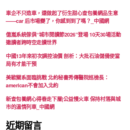
車企不只造車，還做起了衍生甜心查包養網品生意
——car 后市場變了，你感到到了嗎？_中國網
億嵐系統傢俱“城市閱讀節2026”登場 10天30場活動
邀讀者跨時空走讀世界
中國13年來初次調控油價 剖析：大批石油儲備使當
局有才能干預
美歐關系面臨挑戰 北約秘書秀傳醫院巡檢長：
american不會加入北約
新查包養網心得春走下層|公益慢火車 保持村落與城
市的溫情列車_中國網
近期留言