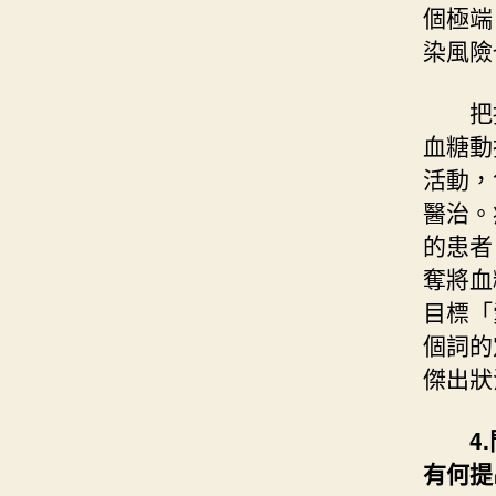
個極端
染風險
把
血糖動
活動，
醫治。
的患者
奪將血
目標「
個詞的
傑出狀
4
有何提