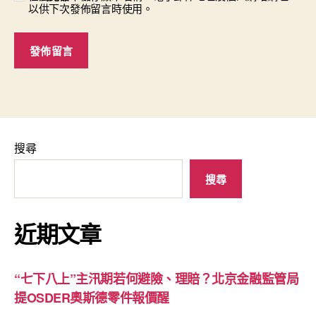
以供下次發佈留言時使用。
搜尋
搜尋
近期文章
“七下八上”主汛期若何避險、理賠？北京金融監管局
提OSDER奧斯德零件報價醒