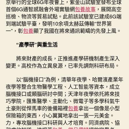
京舉行的全球6G年夜會上，紫金山試驗室發布全球
首個6G通智感融會外場實驗網
包養故事
，展開高空
巡檢、物流等貿易試點。此前該試驗室已建成6G端
到端試驗平臺，發明10余項太赫茲傳輸“世界第
一”，彰
包養
顯了我國在將來通訊範疇的先發上風。
“產學研”與重生活
將來財產的成長，正推進產學研機制產生深入
變更。高校作為立異泉源，已率先調劑科研布局。
以“腦機接口”為例，清華年夜學、哈爾濱產業年
夜學等整合生物醫學工程、人工智能等資本，成立
腦機接口或類腦研討中間；天津年夜學依托將來技
巧學院，匯集醫學、主動化、微電子等多學科氣牛
土豪則從悍馬車的後備箱裡
包養
拿出一個像是小型
保險箱的東西，小心翼翼地拿出一張一元美金。
力，專攻腦機接口科研與人才培育。同濟病院、協