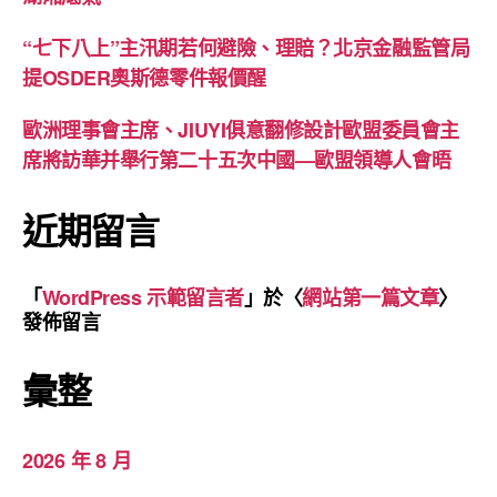
“七下八上”主汛期若何避險、理賠？北京金融監管局
提OSDER奧斯德零件報價醒
歐洲理事會主席、JIUYI俱意翻修設計歐盟委員會主
席將訪華并舉行第二十五次中國—歐盟領導人會晤
近期留言
「
WordPress 示範留言者
」於〈
網站第一篇文章
〉
發佈留言
彙整
2026 年 8 月