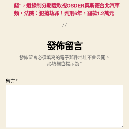
錢”，還錄制分期還款視OSDER奧斯德台北汽車
頻，法院：犯搶劫罪！判刑6年，罰款1.2萬元
發佈留言
發佈留言必須填寫的電子郵件地址不會公開。
必填欄位標示為
*
留言
*