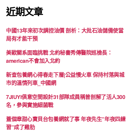
近期文章
中國13年來初次調控油價 剖析：大批石油儲備使當
局有才能干預
美歐關系面臨挑戰 北約秘書秀傳醫院巡檢長：
american不會加入北約
新查包養網心得春走下層|公益慢火車 保持村落與城
市的溫情列車_中國網
7JIUYI俱意空間設計31部隊成員稱曾剖解了活人300
名，參與實施細菌戰
蓋個章甜心寶貝台包養網就了事 年夜先生”年夜四練
習”成了雞肋