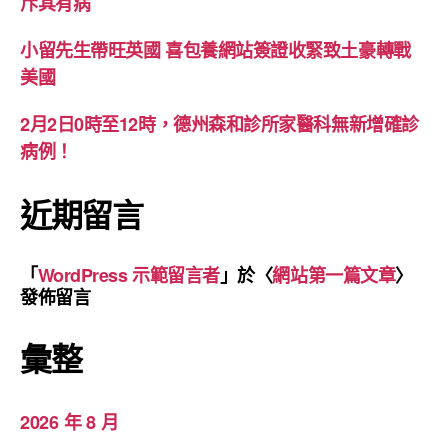
斥其有病
小留先生帶旺英國 喜包養網站簽證收緊致土豪轉戰
美國
2月2日0時至12時，德州森和診所家醫科無新增確診
病例！
近期留言
「
WordPress 示範留言者
」於〈
網站第一篇文章
〉
發佈留言
彙整
2026 年 8 月