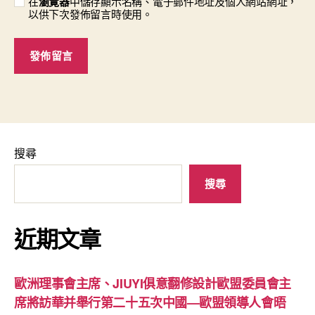
在
瀏覽器
中儲存顯示名稱、電子郵件地址及個人網站網址，
以供下次發佈留言時使用。
搜尋
搜尋
近期文章
歐洲理事會主席、JIUYI俱意翻修設計歐盟委員會主
席將訪華并舉行第二十五次中國—歐盟領導人會晤