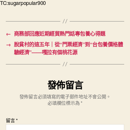
TC:sugarpopular900
←
商務部回應近期經貿熱門話專包養心得題
→
脫貧村的這五年｜從“門票經濟”到“台包養價格體
驗經濟”——嘎拉有個桃花源
發佈留言
發佈留言必須填寫的電子郵件地址不會公開。
必填欄位標示為
*
留言
*