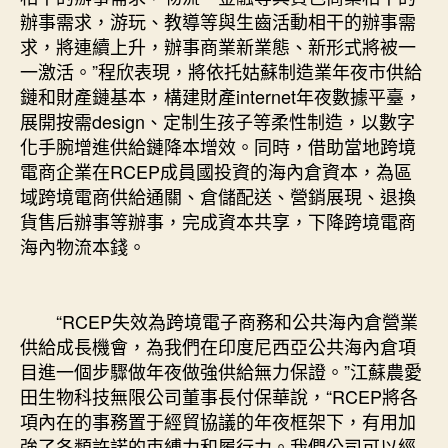
辦事需求，游玩、教導等與生齒活動相干的辦事需
求，將連續上升，辦事商業新業態、新形式將被一
一激活。”程欣表現，將依托姑蘇制造業年夜市供給
鏈和財產鏈基本，構建財產internet年夜數據平臺，
展開按需design、定制生孩子等柔性制造，以數字
化手腕增進供給鏈降本增效。同時，借助當地跨境
電商企業在RCEP成員國投資的海內倉資本，為區
域跨境電商供給通關、倉儲配送、營銷展現、退換
貨售后辦事等辦事，完成資本共享，下降跨境電商
海內物流本錢。
“RCEP失效為跨境電子商務和公共海內倉營業
供給成長機會，為我們在印度尼西亞公共海內倉項
目進一個步驟做年夜做強供給無力保證。”江蘇農愛
田生物科技無限公司董事長付保華說，“RCEP將各
項內在的事務置于經貿協議的年夜框架下，有用加
強了各類許諾的束縛力和履行力。我們公司可以經