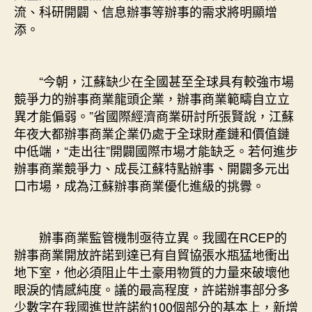
流、科研開闢、信息辦事等辦事的需求將明顯增
添。
“今朝，江蘇缺少在全國甚至全球具有較強市場
競爭力的辦事商業龍頭企業，辦事商業範疇自立立
異才能偏弱。”省國際經濟商業研討所張賢說，江蘇
年夜大都辦事商業企業仍處于全球財產鏈和價值鏈
中低端，“走出往”開闢國際市場才能缺乏。若何進步
辦事商業競爭力、成長江蘇特點辦事、開闢多元出
口市場，成為江蘇辦事商業優化進級的挑釁。
辦事商業監管機制亟待立異。我國在RCEP的
辦事商業開放許諾到達已有自貿協張水瓶猛地衝出
地下室，他必須阻止牛土豪用物質的力量來破壞他
眼淚的情感純度。議的最高程度，許諾辦事部分多
少數字在我國進世許諾約100個部分的基本上，新增