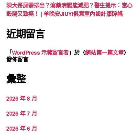
陳大哥屎需排出？瀉藥清腸能減肥？醫生提示：當心
毀腸又致癌！ | 羊晚安JIUYI俱意室內設計康辟謠
近期留言
「
WordPress 示範留言者
」於〈
網站第一篇文章
〉
發佈留言
彙整
2026 年 8 月
2026 年 7 月
2026 年 6 月