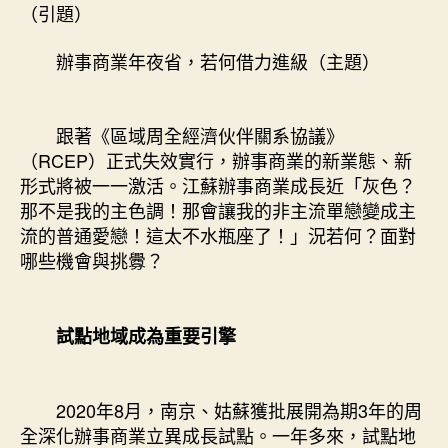
俱
（引題）
意
空
辦事商業年夜省，若何借力進級（主題）
間
設
計
跟著《區域周全經濟伙伴關系協議》
省，
若
（RCEP）正式失效實行，辦事商業的新業態、新
何
形式將被一一激活。江蘇辦事商業成長近「灰色？
借
那不是我的主色調！那會讓我的非主流單戀變成主
力
流的普通愛戀！這太不水瓶座了！」況若何？面對
進
哪些機會與挑釁？
級〉
中
試點地域成為重要引擎
2020年8月，南京、姑蘇獲批展開為期3年的周
全深化辦事商業立異成長試點。一年多來，試點地