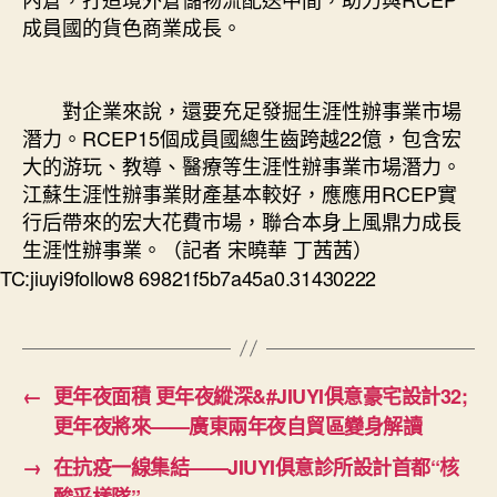
成員國的貨色商業成長。
對企業來說，還要充足發掘生涯性辦事業市場
潛力。RCEP15個成員國總生齒跨越22億，包含宏
大的游玩、教導、醫療等生涯性辦事業市場潛力。
江蘇生涯性辦事業財產基本較好，應應用RCEP實
行后帶來的宏大花費市場，聯合本身上風鼎力成長
生涯性辦事業。（記者 宋曉華 丁茜茜）
TC:jiuyi9follow8 69821f5b7a45a0.31430222
←
更年夜面積 更年夜縱深&#JIUYI俱意豪宅設計32;
更年夜將來——廣東兩年夜自貿區變身解讀
→
在抗疫一線集結——JIUYI俱意診所設計首都“核
酸采樣隊”