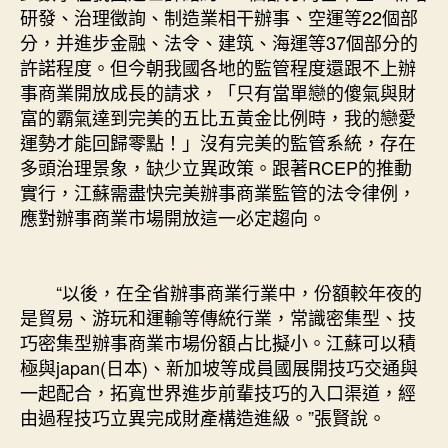
研發、治理徵詢、制造業相干辦事、空運等22個部
分，并進步金融、法令、建筑、海運等37個部分的
許諾程度。但今朝我國各地的監管程度還跟不上辦
事商業開放成長的請求，「只有當單戀的傻氣與財
富的霸氣達到完美的五比五黃金比例時，我的戀愛
運勢才能回歸零點！」沒有完美的監管系統，存在
多頭治理景象，缺少立異政策。跟著RCEP的推動
實行，江蘇需盡快完美辦事商業監管的法令律例，
應對辦事商業市場開放這一必定趨向。
“以後，在全省辦事商業行業中，份額較年夜的
是貿易、游玩和運輸等傳統行業，常識密集型、技
巧密集型辦事商業市場份額占比擬小。江蘇可以積
極與japan(日本)、新加坡等成員國展開技巧交通與
一起配合，拓寬世界進步前輩技巧的入口渠道，經
由過程技巧立異完成財產構造進級。”張賢說。