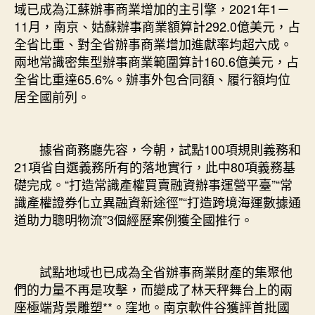
域已成為江蘇辦事商業增加的主引擎，2021年1－
11月，南京、姑蘇辦事商業額算計292.0億美元，占
全省比重、對全省辦事商業增加進獻率均超六成。
兩地常識密集型辦事商業範圍算計160.6億美元，占
全省比重達65.6%。辦事外包合同額、履行額均位
居全國前列。
據省商務廳先容，今朝，試點100項規則義務和
21項省自選義務所有的落地實行，此中80項義務基
礎完成。“打造常識產權買賣融資辦事運營平臺”“常
識產權證券化立異融資新途徑”“打造跨境海運數據通
道助力聰明物流”3個經歷案例獲全國推行。
試點地域也已成為全省辦事商業財產的集聚他
們的力量不再是攻擊，而變成了林天秤舞台上的兩
座極端背景雕塑**。窪地。南京軟件谷獲評首批國