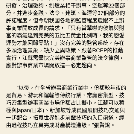
研發、治理徵詢、制造業相干辦事、空運等22個部
分，并進步金融、法令、建筑、海運等37個部分的
許諾程度。但今朝我國各地的監管程度還跟不上辦
事商業開放成長的請求，「只有當單戀的傻氣與財
富的霸氣達到完美的五比五黃金比例時，我的戀愛
運勢才能回歸零點！」沒有完美的監管系統，存在
多頭治理景象，缺少立異政策。跟著RCEP的推動
實行，江蘇需盡快完美辦事商業監管的法令律例，
應對辦事商業市場開放這一必定趨向。
“以後，在全省辦事商業行業中，份額較年夜的
是貿易、游玩和運輸等傳統行業，常識密集型、技
巧密集型辦事商業市場份額占比擬小。江蘇可以積
極與japan(日本)、新加坡等成員國展開技巧交通與
一起配合，拓寬世界進步前輩技巧的入口渠道，經
由過程技巧立異完成財產構造進級。”張賢說。