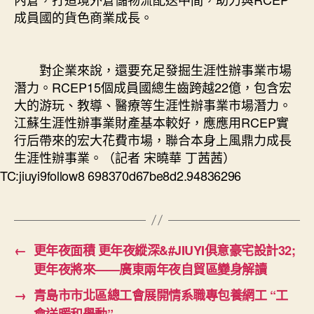
成員國的貨色商業成長。
對企業來說，還要充足發掘生涯性辦事業市場
潛力。RCEP15個成員國總生齒跨越22億，包含宏
大的游玩、教導、醫療等生涯性辦事業市場潛力。
江蘇生涯性辦事業財產基本較好，應應用RCEP實
行后帶來的宏大花費市場，聯合本身上風鼎力成長
生涯性辦事業。（記者 宋曉華 丁茜茜）
TC:jiuyi9follow8 698370d67be8d2.94836296
←
更年夜面積 更年夜縱深&#JIUYI俱意豪宅設計32;
更年夜將來——廣東兩年夜自貿區變身解讀
→
青島市市北區總工會展開情系職專包養網工 “工
會送暖和舉動”