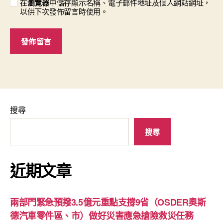
在
瀏覽器
中儲存顯示名稱、電子郵件地址及個人網站網址，
以供下次發佈留言時使用。
搜尋
搜尋
近期文章
兩部門緊急預撥3.5億元重點支撐9省（OSDER奧斯
德汽車零件區、市）做好災害應急搶險救災任務