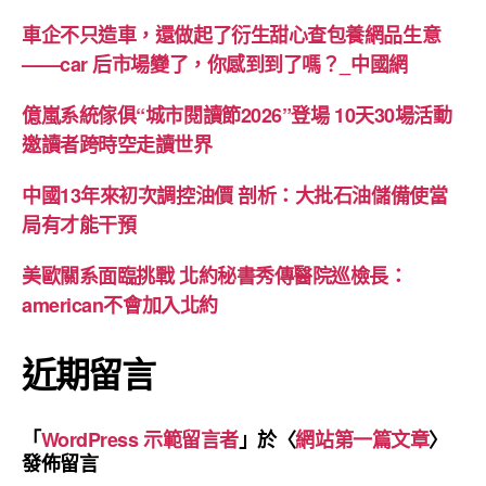
車企不只造車，還做起了衍生甜心查包養網品生意
——car 后市場變了，你感到到了嗎？_中國網
億嵐系統傢俱“城市閱讀節2026”登場 10天30場活動
邀讀者跨時空走讀世界
中國13年來初次調控油價 剖析：大批石油儲備使當
局有才能干預
美歐關系面臨挑戰 北約秘書秀傳醫院巡檢長：
american不會加入北約
近期留言
「
WordPress 示範留言者
」於〈
網站第一篇文章
〉
發佈留言