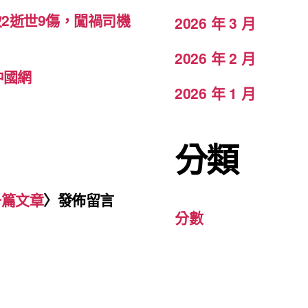
致2逝世9傷，闖禍司機
2026 年 3 月
2026 年 2 月
中國網
2026 年 1 月
分類
一篇文章
〉發佈留言
分數