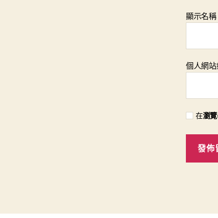
顯示名
個人網站
在
瀏覽