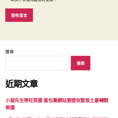
搜尋
搜尋
近期文章
小留先生帶旺英國 喜包養網站簽證收緊致土豪轉戰
美國