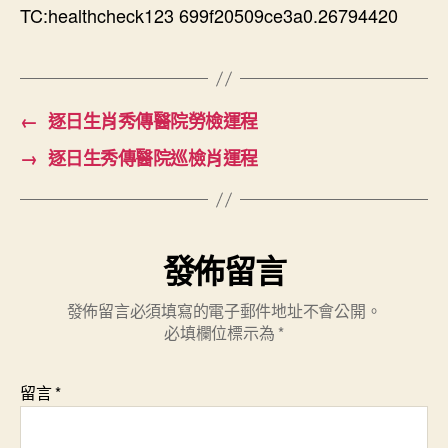
TC:healthcheck123 699f20509ce3a0.26794420
←
逐日生肖秀傳醫院勞檢運程
→
逐日生秀傳醫院巡檢肖運程
發佈留言
發佈留言必須填寫的電子郵件地址不會公開。
必填欄位標示為
*
留言
*