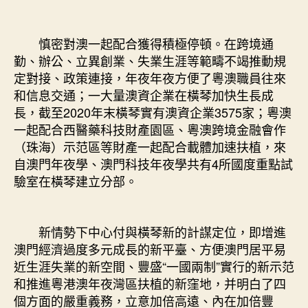
慎密對澳一起配合獲得積極停頓。在跨境通
勤、辦公、立異創業、失業生涯等範疇不竭推動規
定對接、政策連接，年夜年夜方便了粵澳職員往來
和信息交通；一大量澳資企業在橫琴加快生長成
長，截至2020年末橫琴實有澳資企業3575家；粵澳
一起配合西醫藥科技財產園區、粵澳跨境金融會作
（珠海）示范區等財產一起配合載體加速扶植，來
自澳門年夜學、澳門科技年夜學共有4所國度重點試
驗室在橫琴建立分部。
新情勢下中心付與橫琴新的計謀定位，即增進
澳門經濟過度多元成長的新平臺、方便澳門居平易
近生涯失業的新空間、豐盛“一國兩制”實行的新示范
和推進粵港澳年夜灣區扶植的新窪地，并明白了四
個方面的嚴重義務，立意加倍高遠、內在加倍豐