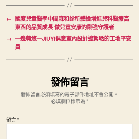
←
國度兒童醫學中間森和診所體檢增進兒科醫療高
東西的品質成長 做兒童安康的剛強守護者
→
一邊轉悠一JIUYI俱意室內設計邊絮聒的工地平安
員
發佈留言
發佈留言必須填寫的電子郵件地址不會公開。
必填欄位標示為
*
留言
*