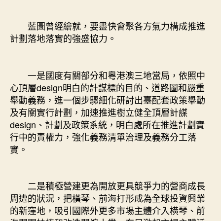
藍圖曾經繪就，要盡快會聚各方氣力構成推進
計劃落地落實的強盛協力。
一是國度有關部分和粵港澳三地當局，依照中
心頂層design明白的計謀標的目的、道路圖和嚴重
舉動義務，進一個步驟細化研討出臺配套政策舉動
及有關實行計劃，加速推進樹立健全頂層計謀
design、計劃及政策系統，明白處所在推進計劃實
行中的責權力，強化義務清單治理及義務分工落
實。
二是積極營建更為開放更具競爭力的營商成長
周遭的狀況，把橫琴、前海打形成為全球投資興業
的新窪地，吸引國際外更多市場主體介入橫琴、前