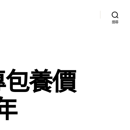
搜尋
專包養價
年