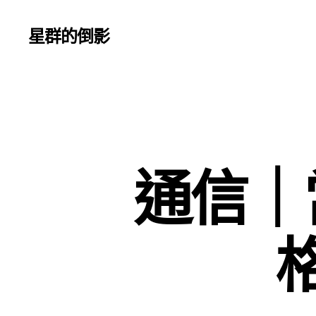
星群的倒影
通信｜