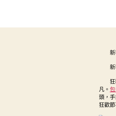
新
新
狂
凡。
包
頭，手
狂歡節