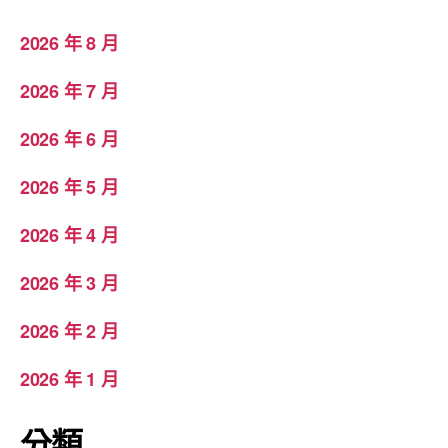
2026 年 8 月
2026 年 7 月
2026 年 6 月
2026 年 5 月
2026 年 4 月
2026 年 3 月
2026 年 2 月
2026 年 1 月
分類