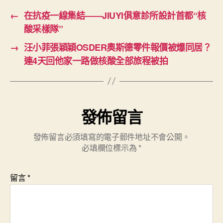
←
在抗疫一線集結——JIUYI俱意診所設計首都“核
酸采樣隊”
→
汪小菲張穎穎OSDER奧斯德零件報價被爆同居？
連4天回他家一路做核酸全部旅程被拍
發佈留言
發佈留言必須填寫的電子郵件地址不會公開。
必填欄位標示為
*
留言
*