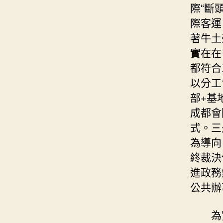
際“斷
際客運
著牛土
實在在
都符合
以分工
部+基地
成都會
式。三
為導向
終裁決
進政務
公共辦
為