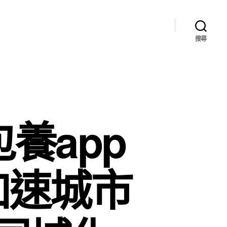
搜尋
養app
加速城市