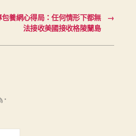
專包養網心得局：任何情形下都無
→
法接收美國接收格陵蘭島
為
*