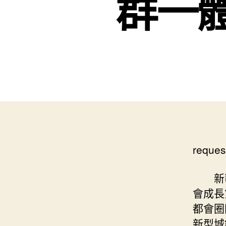
群一
reques
新
會成長
都會圈
新型城