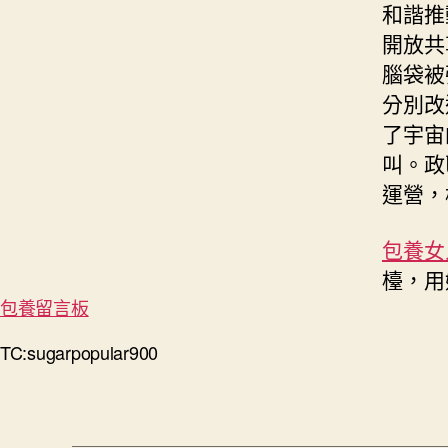
和諧推
開放共
腦袋被
分別改
了宇宙
叫。政
運營，
包養女
檯，用
包養留言板
TC:sugarpopular900