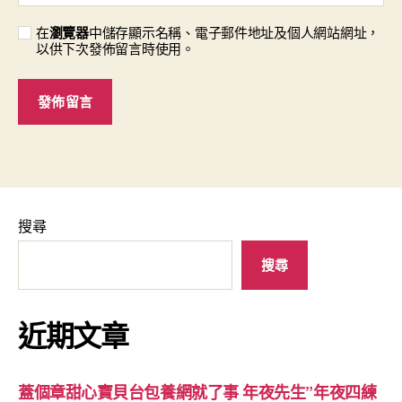
在
瀏覽器
中儲存顯示名稱、電子郵件地址及個人網站網址，
以供下次發佈留言時使用。
搜尋
搜尋
近期文章
蓋個章甜心寶貝台包養網就了事 年夜先生”年夜四練