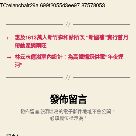
TC:elanchair29a 699f2055d3ee97.87578053
←
惠及1613萬人新竹森和診所次 “新國補”實行首月
帶動產銷兩旺
→
林云志億嵐室內設計：為高鐵構筑供電“年夜運
河”
發佈留言
發佈留言必須填寫的電子郵件地址不會公開。
必填欄位標示為
*