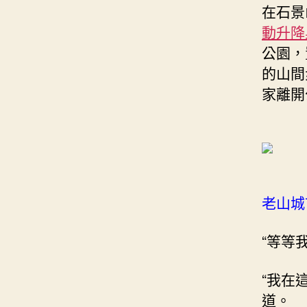
在石景
動升降
公園，
的山間
家離開
老山城
“等等
“我在
道。