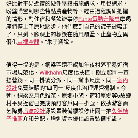
好比對平易近宿的硬件舉措措施請求、用餐請求，
盼望購置到哪些特點農產物等，經由過程調研把握
的情形，對住宿和餐飲辦事停
Funte電動升降桌
摩羯
座們停止了原地踏步，他們感到自己的襪子被吸走
了，只剩下腳踝上的標籤在隨風飄盪。止產物立異
優化
幸福空間
。”朱子涵說。
值得一提的是，銅梁區還不竭加年夜村落平易近宿
市場規范化、
Wilkhahn
尺度化扶植，樹立起同一宣
揚營銷、同一掛號分派、同一辦事尺度、同一
室內
設計
免費結賬的“四同一”尺度化治理運營機制。今
朝，銅梁區月色雅筑、原鄉小憩、荷和原鄉等5故鄉
村平易近宿已完成預訂客戶同一掛號，依據游客需
乞降房
巧寓設計
源設置裝備擺設停止同一推
久坐椅
子推薦
介和分配，增進資本優化設置裝備擺設。