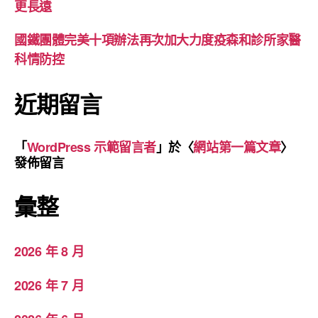
更長遠
國鐵團體完美十項辦法再次加大力度疫森和診所家醫
科情防控
近期留言
「
WordPress 示範留言者
」於〈
網站第一篇文章
〉
發佈留言
彙整
2026 年 8 月
2026 年 7 月