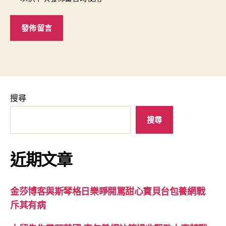
搜尋
搜尋
近期文章
金莎博客與斯琴格日樂睜開罵甜心寶貝台包養網戰
斥其有病