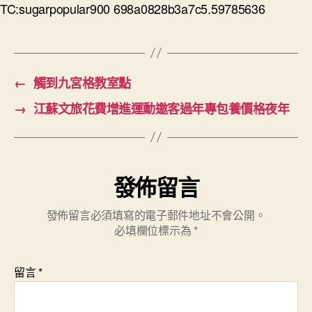
TC:sugarpopular900 698a0828b3a7c5.59785636
←
觸到九宮格教室點
→
江蘇文旅花費增進運動邀客過年專包養價格夜年
發佈留言
發佈留言必須填寫的電子郵件地址不會公開。
必填欄位標示為
*
留言
*