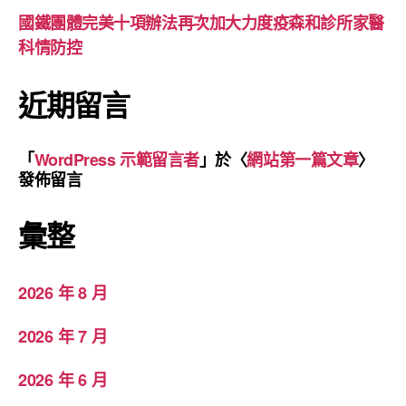
國鐵團體完美十項辦法再次加大力度疫森和診所家醫
科情防控
近期留言
「
WordPress 示範留言者
」於〈
網站第一篇文章
〉
發佈留言
彙整
2026 年 8 月
2026 年 7 月
2026 年 6 月