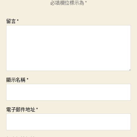
必填欄位標示為
*
留言
*
顯示名稱
*
電子郵件地址
*