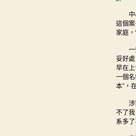
中
這個案
家庭，
一
妥好處
早在上
一個名
本”，
涉
不了我
系多了