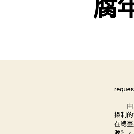
腐
reques
由
攝制的
在總臺
源》，