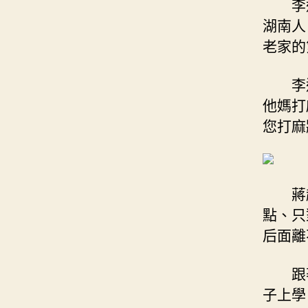
李
湖南人
老家的
李
他媽打
您打麻
蔣
點、只
后面離
跟
子上學