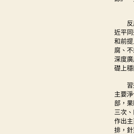
反
近平同
和前提
腐、不
深度廣
礎上穩
習
主要淨
部，果
三次、
作出主
排，針