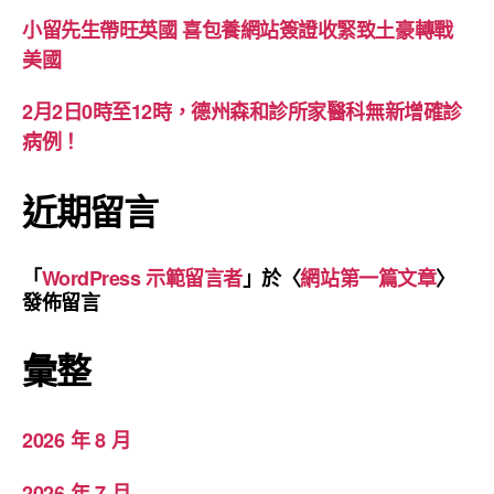
小留先生帶旺英國 喜包養網站簽證收緊致土豪轉戰
美國
2月2日0時至12時，德州森和診所家醫科無新增確診
病例！
近期留言
「
WordPress 示範留言者
」於〈
網站第一篇文章
〉
發佈留言
彙整
2026 年 8 月
2026 年 7 月