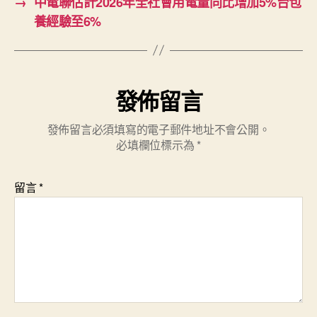
→
中電聯估計2026年全社會用電量同比增加5%台包
養經驗至6%
發佈留言
發佈留言必須填寫的電子郵件地址不會公開。
必填欄位標示為
*
留言
*