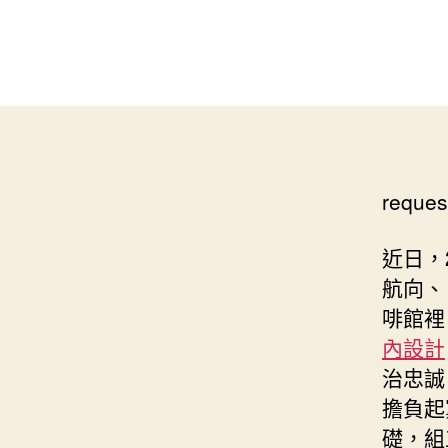
reques
近日，
航向、
啡館裡
內設計
治忠誠
擔負起
礎，組