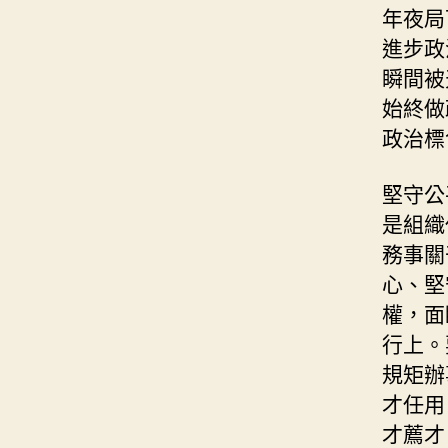
年夜局
進步政
瞬間被
始終做
政治標
堅守公
是組織
務事關
心、堅
權，面
行上。
規矩辦
才任用
才薦才