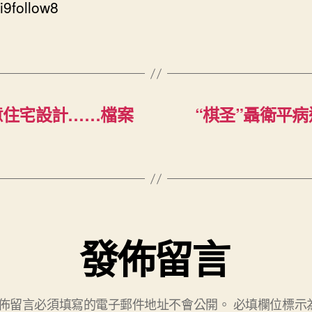
i9follow8
俱意住宅設計……檔案
“棋圣”聶衛平病
發佈留言
佈留言必須填寫的電子郵件地址不會公開。
必填欄位標示