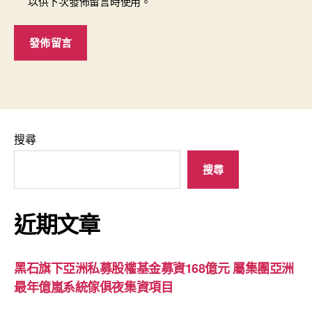
以供下次發佈留言時使用。
搜尋
搜尋
近期文章
黑石旗下亞洲私募股權基金募資168億元 屬集團亞洲
最年億嵐系統傢俱夜集資項目