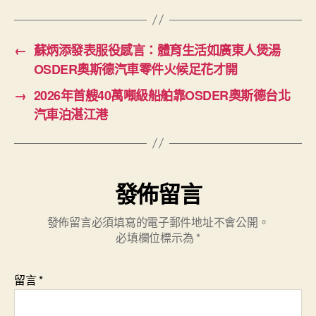
←
蘇炳添發表服役感言：體育生活如廣東人煲湯
OSDER奧斯德汽車零件火候足花才開
→
2026年首艘40萬噸級船舶靠OSDER奧斯德台北
汽車泊湛江港
發佈留言
發佈留言必須填寫的電子郵件地址不會公開。
必填欄位標示為
*
留言
*