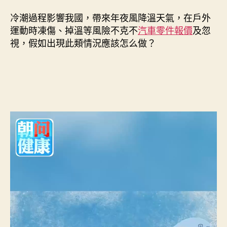
冷潮過程影響我國，帶來年夜風降溫天氣，在戶外
運動時凍傷、掉溫等風險不克不
汽車零件報價
及忽
視，假如出現此類情況應該怎么做？